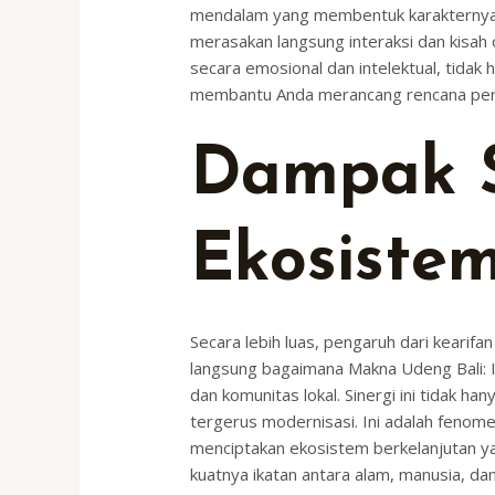
mendalam yang membentuk karakternya. 
merasakan langsung interaksi dan kisah 
secara emosional dan intelektual, tida
membantu Anda merancang rencana perjal
Dampak S
Ekosiste
Secara lebih luas, pengaruh dari kearif
langsung bagaimana Makna Udeng Bali: I
dan komunitas lokal. Sinergi ini tidak h
tergerus modernisasi. Ini adalah fenome
menciptakan ekosistem berkelanjutan ya
kuatnya ikatan antara alam, manusia, 