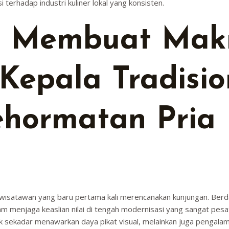
terhadap industri kuliner lokal yang konsisten.
g Membuat Mak
t Kepala Tradisio
ehormatan Pria 
n wisatawan yang baru pertama kali merencanakan kunjungan. Berd
 menjaga keaslian nilai di tengah modernisasi yang sangat pesat
ak sekadar menawarkan daya pikat visual, melainkan juga pengala