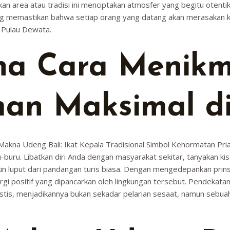
n area atau tradisi ini menciptakan atmosfer yang begitu otentik da
 yang memastikan bahwa setiap orang yang datang akan merasakan 
 Pulau Dewata.
a Cara Menikm
an Maksimal di 
Makna Udeng Bali: Ikat Kepala Tradisional Simbol Kehormatan Pri
buru. Libatkan diri Anda dengan masyarakat sekitar, tanyakan ki
kin luput dari pandangan turis biasa. Dengan mengedepankan prinsi
 positif yang dipancarkan oleh lingkungan tersebut. Pendekatan be
rastis, menjadikannya bukan sekadar pelarian sesaat, namun sebu