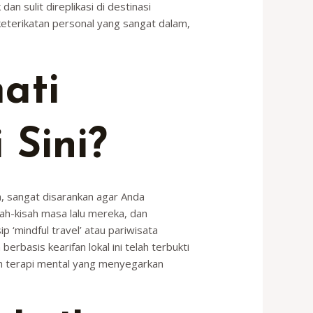
n sulit direplikasi di destinasi
keterikatan personal yang sangat dalam,
ati
Sini?
a, sangat disarankan agar Anda
sah-kisah masa lalu mereka, dan
p ‘mindful travel’ atau pariwisata
rbasis kearifan lokal ini telah terbukti
ah terapi mental yang menyegarkan