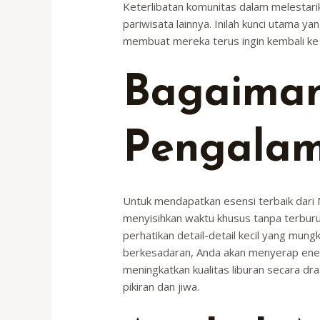
Keterlibatan komunitas dalam melestarika
pariwisata lainnya. Inilah kunci utama
membuat mereka terus ingin kembali ke
Bagaiman
Pengalam
Untuk mendapatkan esensi terbaik dari 
menyisihkan waktu khusus tanpa terburu-
perhatikan detail-detail kecil yang mung
berkesadaran, Anda akan menyerap energi
meningkatkan kualitas liburan secara d
pikiran dan jiwa.