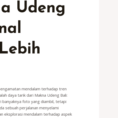
a Udeng
nal
Lebih
n pengamatan mendalam terhadap tren
dalah daya tarik dari Makna Udeng Bali:
i banyaknya foto yang diambil, tetapi
ada sebuah perjalanan menyelami
kan eksplorasi mendalam terhadap aspek