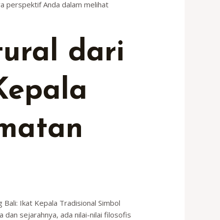
a perspektif Anda dalam melihat
ural dari
Kepala
rmatan
Bali: Ikat Kepala Tradisional Simbol
n sejarahnya, ada nilai-nilai filosofis