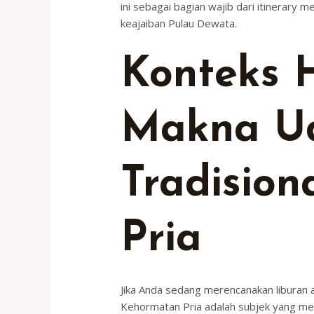
ini sebagai bagian wajib dari itinerar
keajaiban Pulau Dewata.
Konteks H
Makna Ud
Tradisio
Pria
Jika Anda sedang merencanakan liburan a
Kehormatan Pria adalah subjek yang memb