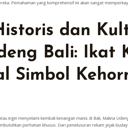
y mereka. Pemahaman yang komprehensif ini akan sangat memperkay
istoris dan Kult
eng Bali: Ikat 
nal Simbol Keho
tau ingin menyelami kembali kenangan manis di Bali, Makna Udeng 
utuhkan perhatian khusus. Dari penelusuran rekam jejak budaya da