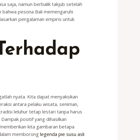
 saja, namun berbalik takjub setelah
ikan bahwa pesona Bali memengaruhi
rdasarkan pengalaman empiris untuk
Terhadap
gatlah nyata. Kita dapat menyaksikan
raksi antara pelaku wisata, seniman,
adisi leluhur tetap lestari tanpa harus
 Dampak positif yang dihasilkan
ni memberikan kita gambaran betapa
is dalam memborong
legenda pie susu asli