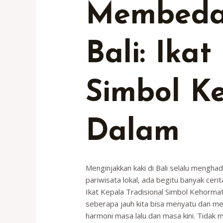
Membeda
Bali: Ika
Simbol K
Dalam
Menginjakkan kaki di Bali selalu mengh
pariwisata lokal, ada begitu banyak cerit
Ikat Kepala Tradisional Simbol Kehormata
seberapa jauh kita bisa menyatu dan m
harmoni masa lalu dan masa kini. Tidak