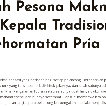
h Pesona Makn
t Kepala Tradisio
ehormatan Pria 
adirkan sensasi yang berbeda bagi setiap pelancong. Berdasarka
a unik yang tersimpan di balik hiruk-pikuknya, dan salah satunya a
n Pria. Pengalaman liburan sejati sejatinya tidak hanya diukur dar
emahami esensi dari budaya setempat. Topik ini membawa kita p
 mengherankan jika para pelancong berpengalaman selalu menjadi