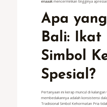
enaaak
mencerminkan tingginya apresiasi 
Apa yan
Bali: Ika
Simbol K
Spesial?
Pertanyaan ini kerap muncul di kalanga
membedakannya adalah konsistensi dalam
Tradisional Simbol Kehormatan Pria tid