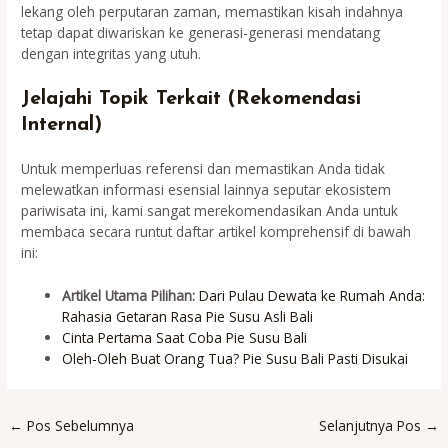
lekang oleh perputaran zaman, memastikan kisah indahnya
tetap dapat diwariskan ke generasi-generasi mendatang
dengan integritas yang utuh.
Jelajahi Topik Terkait (Rekomendasi
Internal)
Untuk memperluas referensi dan memastikan Anda tidak
melewatkan informasi esensial lainnya seputar ekosistem
pariwisata ini, kami sangat merekomendasikan Anda untuk
membaca secara runtut daftar artikel komprehensif di bawah
ini:
Artikel Utama Pilihan:
Dari Pulau Dewata ke Rumah Anda:
Rahasia Getaran Rasa Pie Susu Asli Bali
Cinta Pertama Saat Coba Pie Susu Bali
Oleh-Oleh Buat Orang Tua? Pie Susu Bali Pasti Disukai
Post
←
Pos Sebelumnya
Selanjutnya Pos
→
navigation