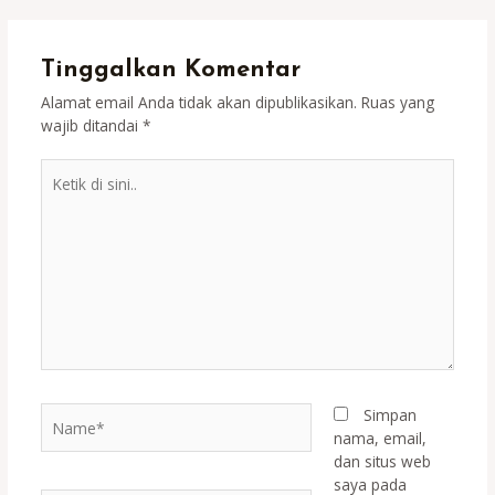
Tinggalkan Komentar
Alamat email Anda tidak akan dipublikasikan.
Ruas yang
wajib ditandai
*
Ketik
di
sini..
Name*
Simpan
nama, email,
dan situs web
saya pada