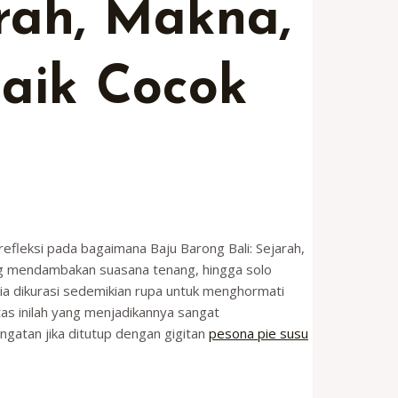
rah, Makna,
baik Cocok
erefleksi pada bagaimana Baju Barong Bali: Sejarah,
yang mendambakan suasana tenang, hingga solo
ia dikurasi sedemikian rupa untuk menghormati
as inilah yang menjadikannya sangat
ingatan jika ditutup dengan gigitan
pesona pie susu