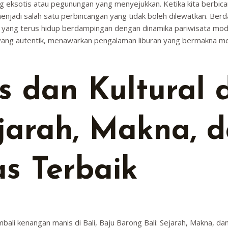
 eksotis atau pegunungan yang menyejukkan. Ketika kita berbica
 menjadi salah satu perbincangan yang tidak boleh dilewatkan. Be
isi yang terus hidup berdampingan dengan dinamika pariwisata 
i yang autentik, menawarkan pengalaman liburan yang bermakna mel
s dan Kultural 
ejarah, Makna, d
as Terbaik
ali kenangan manis di Bali, Baju Barong Bali: Sejarah, Makna, da