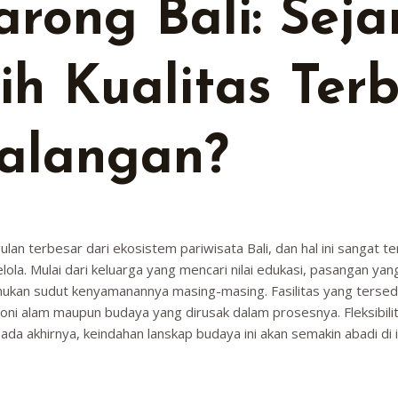
rong Bali: Seja
ih Kualitas Ter
alangan?
lan terbesar dari ekosistem pariwisata Bali, dan hal ini sangat t
lola. Mulai dari keluarga yang mencari nilai edukasi, pasangan 
mukan sudut kenyamanannya masing-masing. Fasilitas yang tersed
ni alam maupun budaya yang dirusak dalam prosesnya. Fleksibilit
ada akhirnya, keindahan lanskap budaya ini akan semakin abadi di 