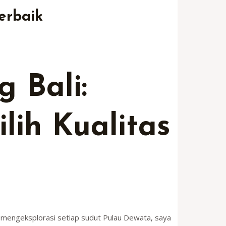
erbaik
 Bali:
lih Kualitas
un mengeksplorasi setiap sudut Pulau Dewata, saya