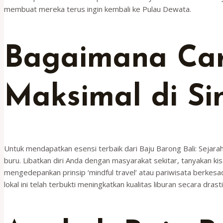
membuat mereka terus ingin kembali ke Pulau Dewata.
Bagaimana Ca
Maksimal di Sin
Untuk mendapatkan esensi terbaik dari Baju Barong Bali: Sejara
buru. Libatkan diri Anda dengan masyarakat sekitar, tanyakan kis
mengedepankan prinsip ‘mindful travel’ atau pariwisata berkesa
lokal ini telah terbukti meningkatkan kualitas liburan secara d