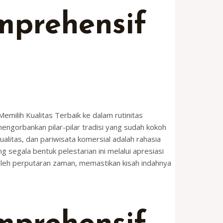
mprehensif
Memilih Kualitas Terbaik ke dalam rutinitas
engorbankan pilar-pilar tradisi yang sudah kokoh
alitas, dan pariwisata komersial adalah rahasia
egala bentuk pelestarian ini melalui apresiasi
ng oleh perputaran zaman, memastikan kisah indahnya