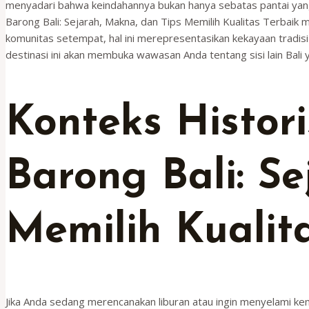
menyadari bahwa keindahannya bukan hanya sebatas pantai yang
Barong Bali: Sejarah, Makna, dan Tips Memilih Kualitas Terbaik
komunitas setempat, hal ini merepresentasikan kekayaan trad
destinasi ini akan membuka wawasan Anda tentang sisi lain Bal
Konteks Histori
Barong Bali: S
Memilih Kualit
Jika Anda sedang merencanakan liburan atau ingin menyelami kemb