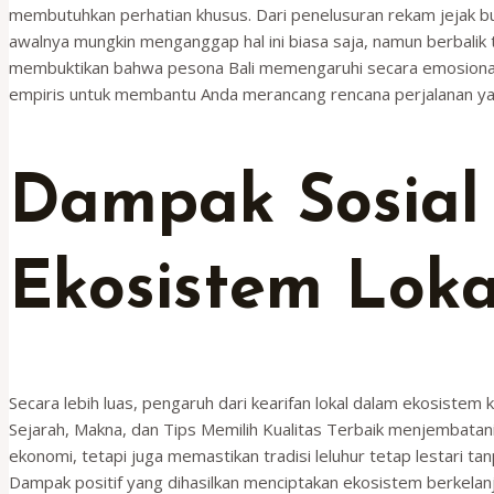
membutuhkan perhatian khusus. Dari penelusuran rekam jejak bu
awalnya mungkin menganggap hal ini biasa saja, namun berbalik ta
membuktikan bahwa pesona Bali memengaruhi secara emosional d
empiris untuk membantu Anda merancang rencana perjalanan yang
Dampak Sosial
Ekosistem Loka
Secara lebih luas, pengaruh dari kearifan lokal dalam ekosiste
Sejarah, Makna, dan Tips Memilih Kualitas Terbaik menjembatani 
ekonomi, tetapi juga memastikan tradisi leluhur tetap lestari t
Dampak positif yang dihasilkan menciptakan ekosistem berkelan