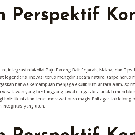
 Perspektif Ko
i, integrasi nilai-nilai Baju Barong Bali: Sejarah, Makna, dan Tips 
legendaris. Inovasi terus mengalir secara natural tanpa harus m
egaskan bahwa kemampuan menjaga ekuilibrium antara alam, spiritu
wisatawan yang bertanggung jawab, tugas kita adalah mendukung s
rgi holistik ini akan terus merawat aura magis Bali agar tak leka
integritas yang utuh.