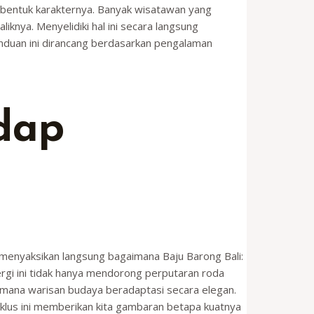
embentuk karakternya. Banyak wisatawan yang
iknya. Menyelidiki hal ini secara langsung
nduan ini dirancang berdasarkan pengalaman
dap
t menyaksikan langsung bagaimana Baju Barong Bali:
nergi ini tidak hanya mendorong perputaran roda
di mana warisan budaya beradaptasi secara elegan.
iklus ini memberikan kita gambaran betapa kuatnya