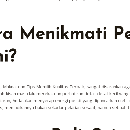
ra Menikmati P
i?
h, Makna, dan Tips Memilih Kualitas Terbaik, sangat disarankan a
ah-kisah masa lalu mereka, dan perhatikan detail-detail kecil yan
daran, Anda akan menyerap energi positif yang dipancarkan oleh 
rastis, menjadikannya bukan sekadar pelarian sesaat, namun sebuah 