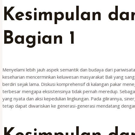
Kesimpulan dan
Bagian 1
Menyelami lebih jauh aspek semantik dan budaya dari pariwisata in
keseharian mencerminkan keluwesan masyarakat Bali yang sangat 
berdiri sejak lama. Diskusi komprehensif di kalangan pakar men
terbesar mengapa eksistensinya tidak pernah meredup. Sebagai 
yang nyata dan aksi kepedulian lingkungan. Pada gilirannya, sine
tetap dapat diwariskan ke generasi-generasi mendatang dengan 