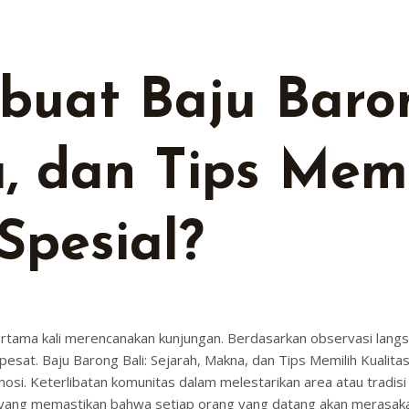
uat Baju Baron
, dan Tips Memi
Spesial?
pertama kali merencanakan kunjungan. Berdasarkan observasi lang
pesat. Baju Barong Bali: Sejarah, Makna, dan Tips Memilih Kualit
osi. Keterlibatan komunitas dalam melestarikan area atau tradisi
 utama yang memastikan bahwa setiap orang yang datang akan merasa