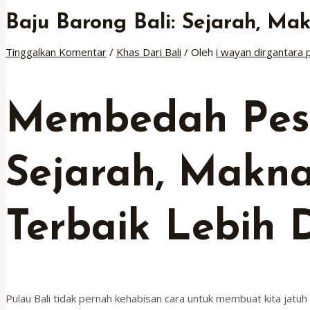
Baju Barong Bali: Sejarah, Mak
Tinggalkan Komentar
/
Khas Dari Bali
/ Oleh
i wayan dirgantara 
Membedah Peso
Sejarah, Makna
Terbaik Lebih
Pulau Bali tidak pernah kehabisan cara untuk membuat kita jatu