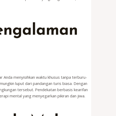
engalaman
gar Anda menyisihkan waktu khusus tanpa terburu-
g mungkin luput dari pandangan turis biasa. Dengan
lingkungan tersebut. Pendekatan berbasis kearifan
terapi mental yang menyegarkan pikiran dan jiwa.