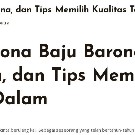
na, dan Tips Memilih Kualitas T
putra
na Baju Barong
, dan Tips Memi
 Dalam
h cinta berulang kali. Sebagai seseorang yang telah bertahun-tah