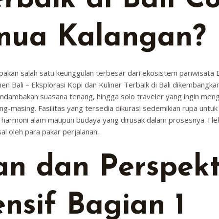
erbaik di Bali C
mua Kalangan?
pakan salah satu keunggulan terbesar dari ekosistem pariwisata Bal
 Bali – Eksplorasi Kopi dan Kuliner Terbaik di Bali dikembangkan 
endambakan suasana tenang, hingga solo traveler yang ingin meng
masing. Fasilitas yang tersedia dikurasi sedemikian rupa untu
 harmoni alam maupun budaya yang dirusak dalam prosesnya. Fleksi
l oleh para pakar perjalanan.
an dan Perspekt
nsif Bagian 1