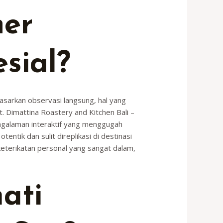
ner
esial?
asarkan observasi langsung, hal yang
. Dimattina Roastery and Kitchen Bali –
pengalaman interaktif yang menggugah
entik dan sulit direplikasi di destinasi
keterikatan personal yang sangat dalam,
ati