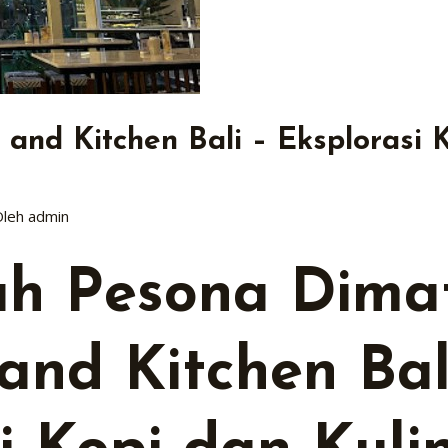
 and Kitchen Bali – Eksplorasi 
Oleh
admin
 Pesona Dimat
and Kitchen Bal