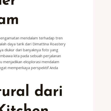
ner
lam
n pengamatan mendalam terhadap tren
dalah daya tarik dari Dimattina Roastery
anya diukur dari banyaknya foto yang
membawa kita pada sebuah perjalanan
alu menjadikan eksplorasi mendalam
sangat memperkaya perspektif Anda
ural dari