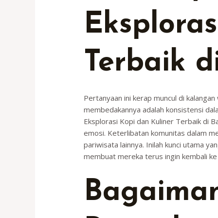
Eksploras
Terbaik d
Pertanyaan ini kerap muncul di kalanga
membedakannya adalah konsistensi dalam
Eksplorasi Kopi dan Kuliner Terbaik di 
emosi. Keterlibatan komunitas dalam mele
pariwisata lainnya. Inilah kunci utama
membuat mereka terus ingin kembali ke
Bagaiman