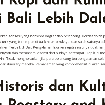
i Kopi dan Kuli
i Bali Lebih Da
adirkan sensasi yang berbeda bagi setiap pelancong. Berdasarka
a unik yang tersimpan di balik hiruk-pikuknya, dan salah satunya a
liner Terbaik di Bali. Pengalaman liburan sejati sejatinya tidak h
a menyatu dan memahami esensi dari budaya setempat. Topik ini 
ini. Tidak mengherankan jika para pelancong berpengalaman sel
b dari itinerary mereka. Pemahaman yang komprehensif ini akan 
istoris dan Kult