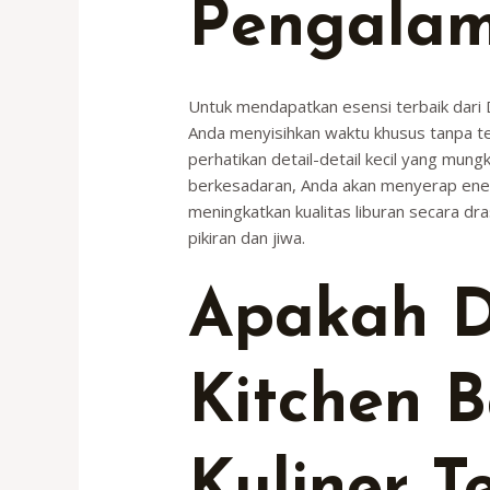
Pengalam
Untuk mendapatkan esensi terbaik dari Di
Anda menyisihkan waktu khusus tanpa ter
perhatikan detail-detail kecil yang mung
berkesadaran, Anda akan menyerap energi
meningkatkan kualitas liburan secara d
pikiran dan jiwa.
Apakah D
Kitchen B