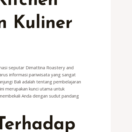
Kitchen
n Kuliner
masi seputar Dimattina Roastery and
 arus informasi pariwisata yang sangat
gunjungi Bali adalah tentang pembelajaran
ini merupakan kunci utama untuk
n membekali Anda dengan sudut pandang
Terhadap