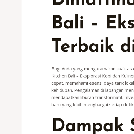
Dimattin
Bali – Ek
Terbaik di
Bagi Anda yang mengutamakan kualitas d
Kitchen Bali – Eksplorasi Kopi dan Kulin
cepat, memahami esensi daya tarik lokal 
kehidupan. Pengalaman di lapangan menu
mendapatkan liburan transformatif. In
baru yang lebih menghargai setiap deti
Dampak S