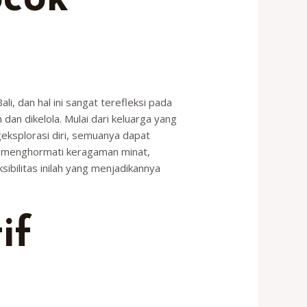
ocok
i, dan hal ini sangat terefleksi pada
dan dikelola. Mulai dari keluarga yang
eksplorasi diri, semuanya dapat
k menghormati keragaman minat,
bilitas inilah yang menjadikannya
if