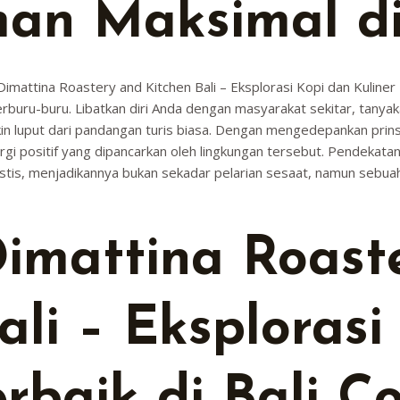
an Maksimal di 
mattina Roastery and Kitchen Bali – Eksplorasi Kopi dan Kuliner 
buru-buru. Libatkan diri Anda dengan masyarakat sekitar, tanyak
kin luput dari pandangan turis biasa. Dengan mengedepankan prinsi
 positif yang dipancarkan oleh lingkungan tersebut. Pendekatan be
rastis, menjadikannya bukan sekadar pelarian sesaat, namun sebu
imattina Roast
ali – Eksplorasi