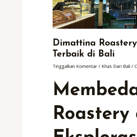
Dimattina Roastery
Terbaik di Bali
Tinggalkan Komentar
/
Khas Dari Bali
/ 
Membedah
Roastery 