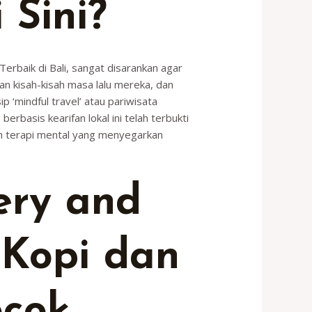
Sini?
Terbaik di Bali, sangat disarankan agar
an kisah-kisah masa lalu mereka, dan
p ‘mindful travel’ atau pariwisata
rbasis kearifan lokal ini telah terbukti
ah terapi mental yang menyegarkan
ery and
 Kopi dan