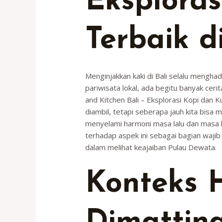
Eksploras
Terbaik d
Menginjakkan kaki di Bali selalu mengh
pariwisata lokal, ada begitu banyak cerit
and Kitchen Bali – Eksplorasi Kopi dan Ku
diambil, tetapi seberapa jauh kita bis
menyelami harmoni masa lalu dan masa k
terhadap aspek ini sebagai bagian waji
dalam melihat keajaiban Pulau Dewata.
Konteks H