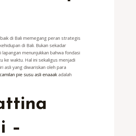
erbaik di Bali memegang peran strategis
kehidupan di Bali. Bukan sekadar
 di lapangan menunjukkan bahwa fondasi
 ke waktu. Hal ini sekaligus menjadi
i asli yang diwariskan oleh para
camilan pie susu asli enaaak
adalah
ttina
i –