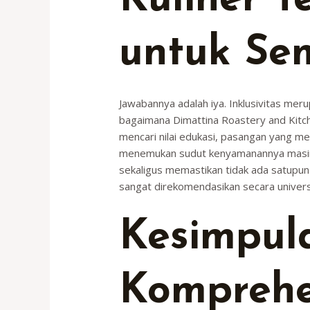
Kuliner T
untuk Se
Jawabannya adalah iya. Inklusivitas meru
bagaimana Dimattina Roastery and Kitchen
mencari nilai edukasi, pasangan yang m
menemukan sudut kenyamanannya masing-
sekaligus memastikan tidak ada satupun
sangat direkomendasikan secara universa
Kesimpul
Komprehe