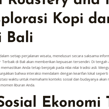
a Roastery and 
splorasi Kopi da
 Bali
alam setiap perjalanan wisata, menelusuri secara saksama infor
er Terbaik di Bali akan memberikan kepuasan tersendiri. Di tengah
memastikan Anda tetap berpijak pada nilai-nilai tradisi asli. Men
njukkan bahwa interaksi mendalam dengan kearifan lokal seperti 
vestasi waktu untuk memahami konteks sosial dan budayanya aka
k momen liburan Anda.
osial Ekonomi 