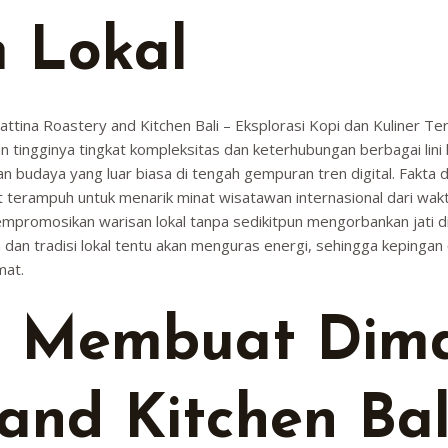
m Lokal
mattina Roastery and Kitchen Bali – Eksplorasi Kopi dan Kuliner T
n tingginya tingkat kompleksitas dan keterhubungan berbagai lini 
an budaya yang luar biasa di tengah gempuran tren digital. Fakta
terampuh untuk menarik minat wisatawan internasional dari waktu
mempromosikan warisan lokal tanpa sedikitpun mengorbankan jati dir
dan tradisi lokal tentu akan menguras energi, sehingga kepingan
mat.
 Membuat Dima
and Kitchen Bal