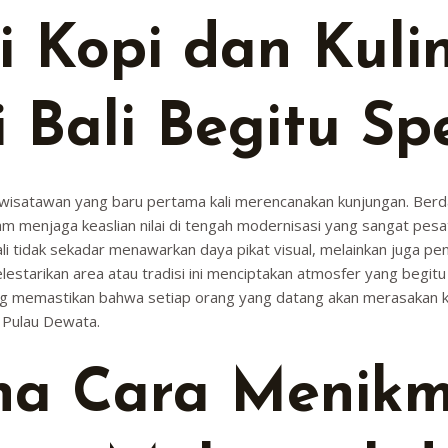
i Kopi dan Kuli
i Bali Begitu Sp
n wisatawan yang baru pertama kali merencanakan kunjungan. Berd
 menjaga keaslian nilai di tengah modernisasi yang sangat pesat
Bali tidak sekadar menawarkan daya pikat visual, melainkan juga 
starikan area atau tradisi ini menciptakan atmosfer yang begitu ot
 yang memastikan bahwa setiap orang yang datang akan merasakan 
 Pulau Dewata.
a Cara Menikm