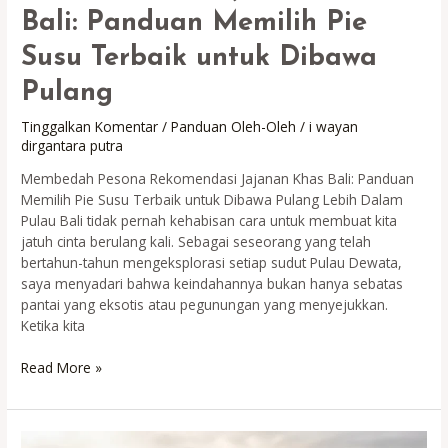
Bali: Panduan Memilih Pie
Susu Terbaik untuk Dibawa
Pulang
Tinggalkan Komentar
/
Panduan Oleh-Oleh
/
i wayan
dirgantara putra
Membedah Pesona Rekomendasi Jajanan Khas Bali: Panduan
Memilih Pie Susu Terbaik untuk Dibawa Pulang Lebih Dalam
Pulau Bali tidak pernah kehabisan cara untuk membuat kita
jatuh cinta berulang kali. Sebagai seseorang yang telah
bertahun-tahun mengeksplorasi setiap sudut Pulau Dewata,
saya menyadari bahwa keindahannya bukan hanya sebatas
pantai yang eksotis atau pegunungan yang menyejukkan.
Ketika kita
Rekomendasi
Read More »
Jajanan
Khas
Bali: