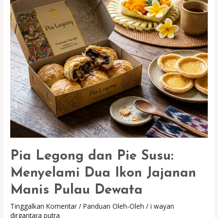
Pia Legong dan Pie Susu:
Menyelami Dua Ikon Jajanan
Manis Pulau Dewata
Tinggalkan Komentar
/
Panduan Oleh-Oleh
/
i wayan
dirgantara putra