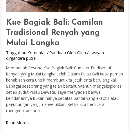
Kue Bagiak Bali: Camilan
Tradisional Renyah yang
Mulai Langka
Tinggalkan Komentar
/
Panduan Oleh-Oleh
/
i wayan
dirgantara putra
Membedah Pesona Kue Bagiak Bali: Camilan Tradisional
Renyah yang Mulai Langka Lebih Dalam Pulau Bali tidak pernah
kehabisan cara untuk membuat kita jatuh cinta berulang kali.
Sebagai seseorang yang telah bertahun-tahun mengeksplorasi
setiap sudut Pulau Dewata, saya menyadari bahwa
keindahannya bukan hanya sebatas pantai yang eksotis atau
pegunungan yang menyejukkan. Ketika kita berbicara
mengenai pesona
Kue
Read More »
Bagiak