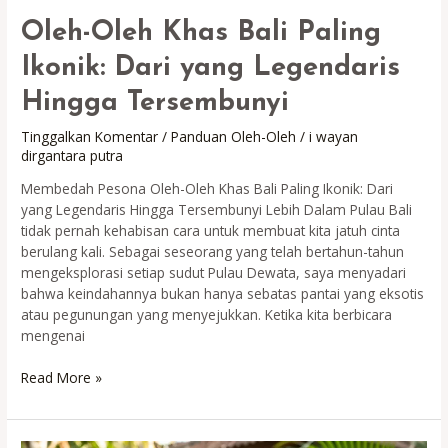
Oleh-Oleh Khas Bali Paling
Ikonik: Dari yang Legendaris
Hingga Tersembunyi
Tinggalkan Komentar
/
Panduan Oleh-Oleh
/
i wayan
dirgantara putra
Membedah Pesona Oleh-Oleh Khas Bali Paling Ikonik: Dari
yang Legendaris Hingga Tersembunyi Lebih Dalam Pulau Bali
tidak pernah kehabisan cara untuk membuat kita jatuh cinta
berulang kali. Sebagai seseorang yang telah bertahun-tahun
mengeksplorasi setiap sudut Pulau Dewata, saya menyadari
bahwa keindahannya bukan hanya sebatas pantai yang eksotis
atau pegunungan yang menyejukkan. Ketika kita berbicara
mengenai
Oleh-
Read More »
Oleh
Khas
Bali